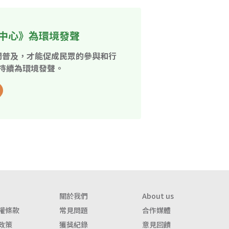
中心》為環境發聲
開普及，才能促成民眾的參與和行
持續為環境發聲。
關於我們
About us
權條款
常見問題
合作媒體
政策
獲獎紀錄
意見回饋