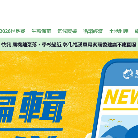
2026世足賽
生態保育
氣候變遷
循環經濟
土地利用
快訊
風機離聚落、學校過近 彰化福漢風電案環委建議不應開發