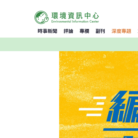
時事新聞
評論
專欄
副刊
深度專題