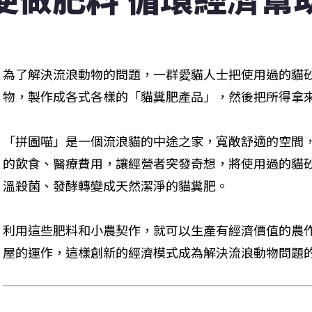
為了解決流浪動物的問題，一群愛貓人士把使用過的貓
物，製作成各式各樣的「貓糞肥產品」，然後把所得拿
「拼圖喵」是一個流浪貓的中途之家，寬敞舒適的空間，
的飲食、醫療費用，讓經營者突發奇想，將使用過的貓
溫殺菌、發酵轉變成天然潔淨的貓糞肥。
利用這些肥料和小農契作，就可以生產有經濟價值的農
屋的運作，這樣創新的經濟模式成為解決流浪動物問題