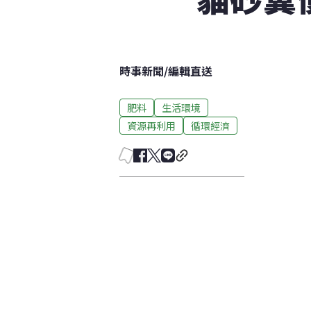
時事新聞
/
編輯直送
肥料
生活環境
資源再利用
循環經濟