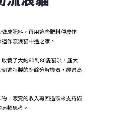
砂做成肥料，再用這些肥料種農作
來運作流浪貓中途之家。
收養了大約60到80隻貓咪，龐大
砂倒進特製的廚餘分解機器，經過高
作物，販賣的收入再回過頭來支持貓
的另類思考。