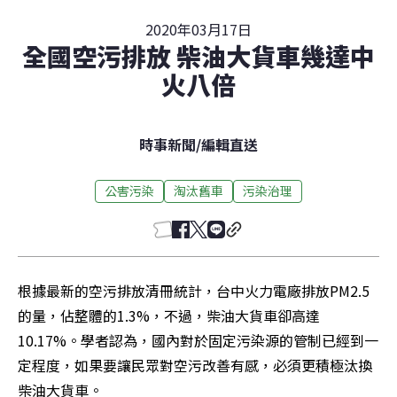
2020年03月17日
全國空污排放 柴油大貨車幾達中
火八倍
時事新聞
/
編輯直送
公害污染
淘汰舊車
污染治理
根據最新的空污排放清冊統計，台中火力電廠排放PM2.5
的量，佔整體的1.3%，不過，柴油大貨車卻高達
10.17%。學者認為，國內對於固定污染源的管制已經到一
定程度，如果要讓民眾對空污改善有感，必須更積極汰換
柴油大貨車。