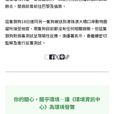
肺炎，發病前曾前往巴黎及倫敦。
這隻狼狗18日連同另一隻狗被送到港珠澳大橋口岸動物居
留所接受檢疫，兩隻狗目前都沒有任何相關病徵。但這隻
狼狗對病毒測試呈現陽性反應。漁護署表示，會繼續密切
監察及進行反覆測試。
你的關心，關乎環境—讓《環境資訊中
心》為環境發聲