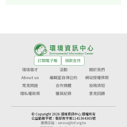
訂閱電子報
捐款支持
環境徵才
活動
關於我們
About us
編輯室自律公約
網站授權條款
常見問題
合作媒體
投稿須知
隱私權政策
獲獎紀錄
意見回饋
© Copyright 2026 環境資訊中心 版權所有
公益勸募字號：
衛部救字第1141364365號
服務信箱：
service@tnf.org.tw