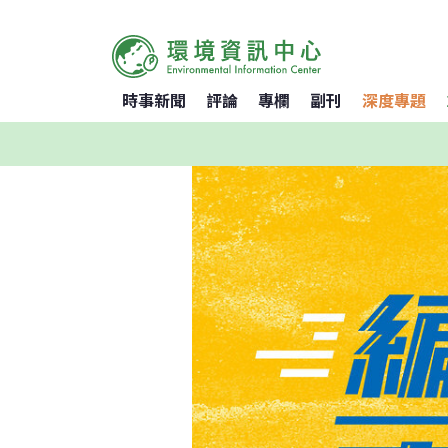
時事新聞
評論
專欄
副刊
深度專題