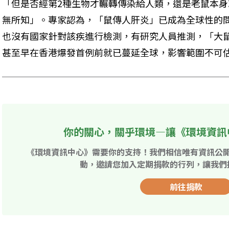
「但是否經第2種生物才輾轉傳染給人類，還是老鼠本
無所知」。專家認為，「鼠傳人肝炎」已成為全球性的
也沒有國家針對該疾進行檢測，有研究人員推測，「大
甚至早在香港爆發首例前就已蔓延全球，影響範圍不可
你的關心，關乎環境—讓《環境資訊
《環境資訊中心》需要你的支持！我們相信唯有資訊公
動，邀請您加入定期捐款的行列，讓我們
前往捐款