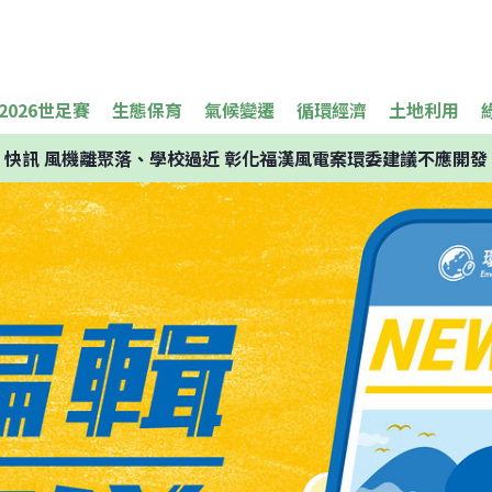
2026世足賽
生態保育
氣候變遷
循環經濟
土地利用
快訊
風機離聚落、學校過近 彰化福漢風電案環委建議不應開發