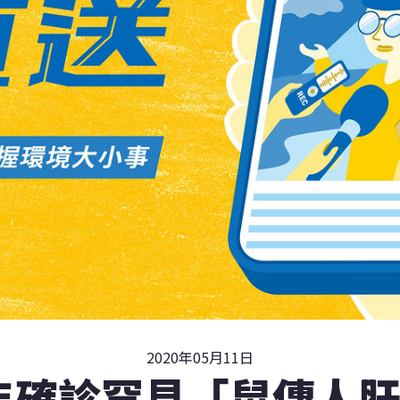
2020年05月11日
年確診罕見「鼠傳人肝