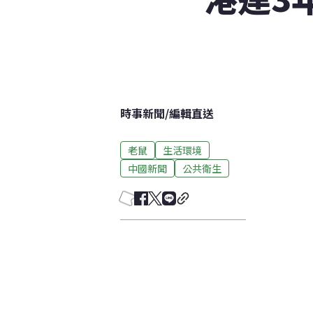
時事新聞
/
編輯直送
老鼠
生活環境
中國新聞
公共衛生