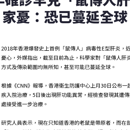
家憂：恐已蔓延全球
2018年香港爆發史上首例「鼠傳人」病毒性E型肝炎，
憂心，外媒指出，截至目前為止，科學家對「鼠傳人肝
方式及傳染範圍均無所知，甚至可能已蔓延全球。
根據《CNN》報導，香港衛生防護中心上月30日公布一
疾入院治療，5日後出現肝功能異常，經檢查發現其遭傳
處接受進一步治療。
研究人員表示，現在只知道香港的老鼠是帶原者，而在