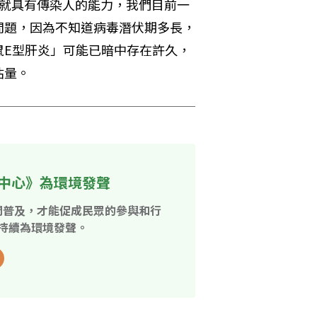
身就具有傳染人的能力，我們目前一
問題，因為不知道病毒潛伏期多長，
鼠E型肝炎」可能已暗中存在許久，
估量。
中心》為環境發聲
開普及，才能促成民眾的參與和行
持續為環境發聲。