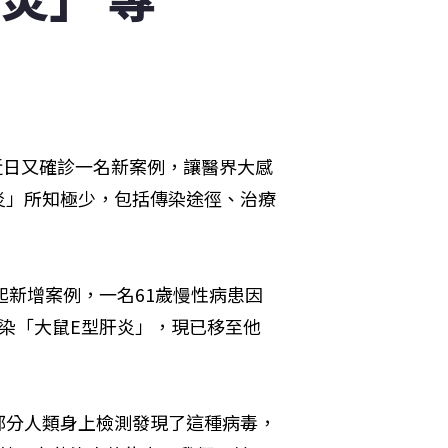
近日又確診一名新案例，讓醫界大感
炎」所知極少，包括傳染途徑、治療
起新增案例，一名61歲慢性病患因
染「大鼠E型肝炎」，現已移至他
部分人類身上檢測發現了這種病毒，