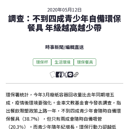
2020年05月12日
調查：不到四成青少年自備環保
餐具 年級越高越少帶
時事新聞
/
編輯直送
環保杯
生活環境
環保餐具
環保署統計，今年3月廢紙容器回收量比去年同期增五
成，疫情後環境要強化。金車文教基金會今發表調查，指
出餐飲限塑政策上路一年，不到四成青少年會隨時自備環
保餐具（38.7%），但只有兩成會隨時自備吸管
（20.3％）。而青少年隨年紀增長，環保行動力卻越低