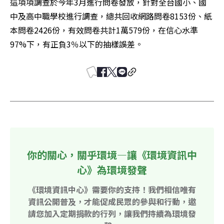
這項項調查於今年3月進行問卷發放，針對全台國小、國
中及高中職學校進行調查，總共回收網路問卷8153份、紙
本問卷2426份，有效問卷共計1萬579份，在信心水準
97%下，有正負3％以下的抽樣誤差。
你的關心，關乎環境—讓《環境資訊中
心》為環境發聲
《環境資訊中心》需要你的支持！我們相信唯有
資訊公開普及，才能促成民眾的參與和行動，邀
請您加入定期捐款的行列，讓我們持續為環境發