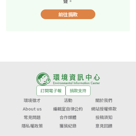
聲。
前往捐款
訂閱電子報
捐款支持
環境徵才
活動
關於我們
About us
編輯室自律公約
網站授權條款
常見問題
合作媒體
投稿須知
隱私權政策
獲獎紀錄
意見回饋