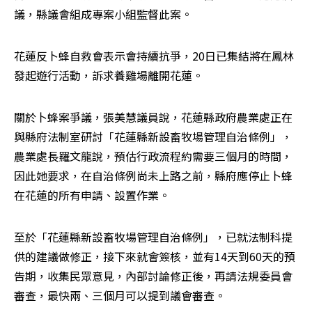
議，縣議會組成專案小組監督此案。
花蓮反卜蜂自救會表示會持續抗爭，20日已集結將在鳳林
發起遊行活動，訴求養雞場離開花蓮。
關於卜蜂案爭議，張美慧議員說，花蓮縣政府農業處正在
與縣府法制室研討「花蓮縣新設畜牧場管理自治條例」，
農業處長羅文龍說，預估行政流程約需要三個月的時間，
因此她要求，在自治條例尚未上路之前，縣府應停止卜蜂
在花蓮的所有申請、設置作業。
至於「花蓮縣新設畜牧場管理自治條例」，已就法制科提
供的建議做修正，接下來就會簽核，並有14天到60天的預
告期，收集民眾意見，內部討論修正後，再請法規委員會
審查，最快兩、三個月可以提到議會審查。