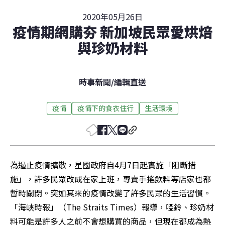
2020年05月26日
疫情期網購夯 新加坡民眾愛烘焙
與珍奶材料
時事新聞
/
編輯直送
疫情
疫情下的食衣住行
生活環境
為遏止疫情擴散，星國政府自4月7日起實施「阻斷措
施」，許多民眾改成在家上班，專賣手搖飲料等店家也都
暫時關閉。突如其來的疫情改變了許多民眾的生活習慣。
「海峽時報」（The Straits Times）報導，啞鈴、珍奶材
料可能是許多人之前不會想購買的商品，但現在都成為熱