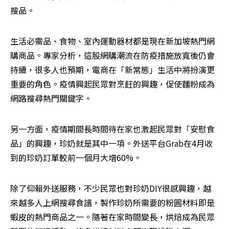
搜品。
生活必需品、食物、室內運動器材都是現在新加坡熱門網
購商品。專家分析，這股網購潮流在防疫措施放寬後仍會
持續，很多人也預期，電商在「新常態」生活中將扮演更
重要的角色。疫情興起民眾對烹飪的興趣，促使麵粉成為
網路搜尋熱門關鍵字。
另一方面，疫情期間長時間待在家也激起民眾對「安慰食
品」的興趣，珍奶就是其中一項。外送平台Grab在4月收
到的珍奶訂單較前一個月大增60%。
除了仰賴外送服務，不少民眾也對珍奶DIY很感興趣，越
來越多人上網搜尋食譜，製作珍奶所需要的粉圓材料即是
蝦皮的熱門商品之一。隨著在家時間變長，烘焙成為民眾