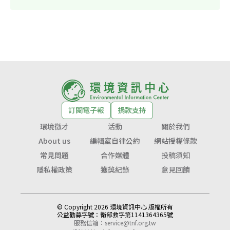
訂閱電子報
捐款支持
環境徵才
活動
關於我們
About us
編輯室自律公約
網站授權條款
常見問題
合作媒體
投稿須知
隱私權政策
獲獎紀錄
意見回饋
© Copyright 2026 環境資訊中心 版權所有
公益勸募字號：
衛部救字第1141364365號
服務信箱：
service@tnf.org.tw