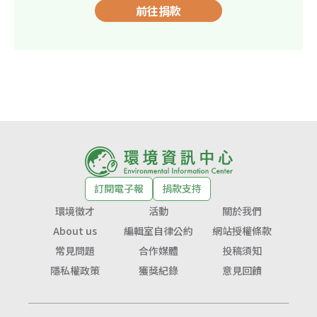
前往捐款
訂閱電子報
捐款支持
環境徵才
活動
關於我們
About us
編輯室自律公約
網站授權條款
常見問題
合作媒體
投稿須知
隱私權政策
獲獎紀錄
意見回饋