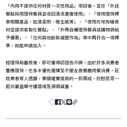
「內用不提供任何材質一次性用品」項目後，並在「外送
餐點採用環保餐具並收回清洗重複使用」、「使用環保標
章相關產品，如清潔劑、衛生紙等」、「使用在地有機食
材並提供客製化餐點」、「外帶自備環保餐具或購物袋給
予優惠」、「任何其他創新減塑作為」等中再符合一項標
準，就能申請加入。
經環保局審核後，即可獲得認證告示牌。由於許多消費者
響應環保，也多半優先選擇至不塑友善餐廳用餐消費，莊
姓業者等人透露，業績確實提高約一到兩成，欣慰民眾一
起共襄盛舉守護環境及源頭減量。