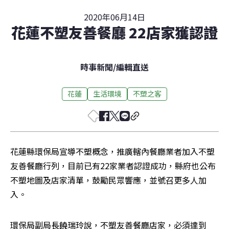
2020年06月14日
花蓮不塑友善餐廳 22店家獲認證
時事新聞
/
編輯直送
花蓮
生活環境
不塑之客
花蓮縣環保局宣導不塑概念，推廣轄內餐廳業者加入不塑
友善餐廳行列，目前已有22家業者認證成功，縣府也公布
不塑地圖及店家清單，鼓勵民眾響應，並號召更多人加
入。
環保局副局長饒瑞玲說，不塑友善餐廳店家，必須達到