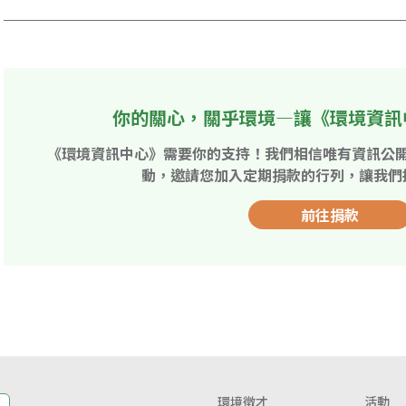
你的關心，關乎環境—讓《環境資訊
《環境資訊中心》需要你的支持！我們相信唯有資訊公
動，邀請您加入定期捐款的行列，讓我們
前往捐款
環境徵才
活動