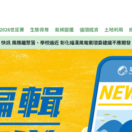
2026世足賽
生態保育
氣候變遷
循環經濟
土地利用
快訊
風機離聚落、學校過近 彰化福漢風電案環委建議不應開發