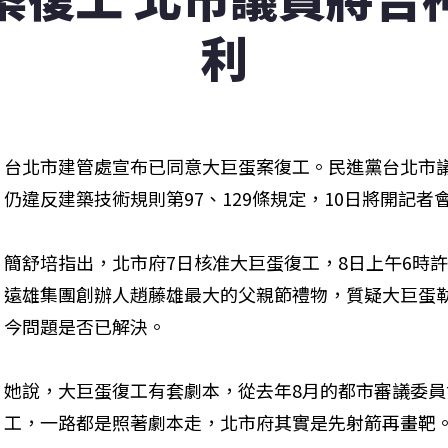
利
台北市建管處宣布已同意大巨蛋案復工。民進黨台北市
仍違反建築技術規則第97、129條規定，10日將開記
簡舒培指出，北市府7日核准大巨蛋復工，8日上午6時
遠雄集團創辦人趙藤雄最大的父親節禮物，質疑大巨蛋
今問題是否已解決。
她說，大巨蛋復工有套劇本，從去年8月的都市審議委員
工，一路都是照著劇本走，北市府其實是先射箭再畫靶