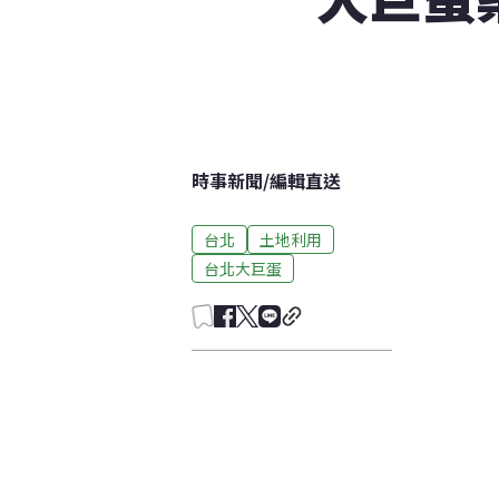
時事新聞
/
編輯直送
台北
土地利用
台北大巨蛋