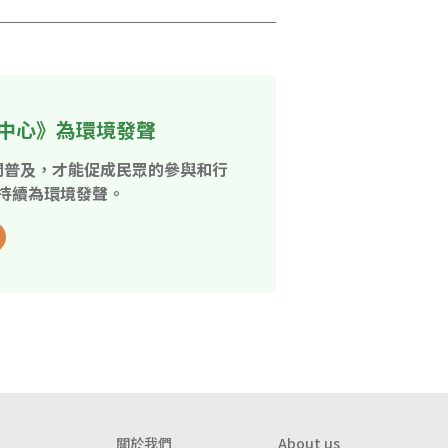
中心》為環境發聲
開普及，才能促成民眾的參與和行
持續為環境發聲。
關於我們
About us