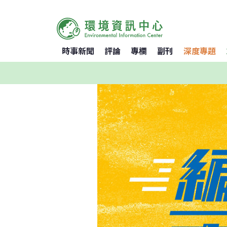
時事新聞
評論
專欄
副刊
深度專題