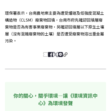
環保署表示，台南農地案主要為遭受爐碴及低強度混凝土
構造物（CLSM）廢棄物回填，台南市府先確認回填層廢
棄物是否為有害事業廢棄物，另確認回填層以下原生土壤
層（沒有混雜廢棄物的土壤）是否遭受廢棄物溶出重金屬
污染。
你的關心，關乎環境—讓《環境資訊中
心》為環境發聲