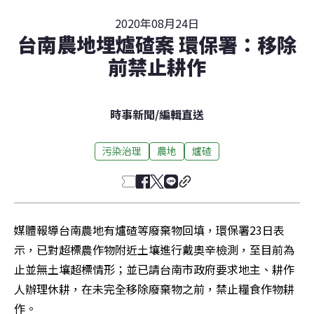
2020年08月24日
台南農地埋爐碴案 環保署：移除
前禁止耕作
時事新聞
/
編輯直送
污染治理
農地
爐碴
媒體報導台南農地有爐碴等廢棄物回填，環保署23日表
示，已對超標農作物附近土壤進行戴奧辛檢測，至目前為
止並無土壤超標情形；並已請台南市政府要求地主、耕作
人辦理休耕，在未完全移除廢棄物之前，禁止糧食作物耕
作。