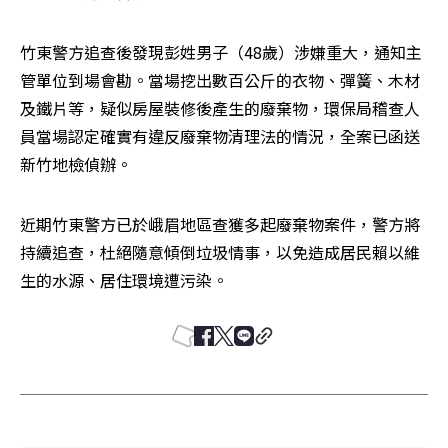
竹東警方追查後發現彭姓男子（48歲）涉嫌重大，通知主
管單位到場會勘。當場挖出數百公斤的衣物、彈簧、木材
及鐵片等，疑似房屋裝修後產生的廢棄物，環保局稽查人
員當場認定確實有違反廢棄物清理法的情況，全案已函送
新竹地檢偵辦。
近期竹東警方已於峨眉地區查獲多起廢棄物案件，警方將
持續追查，杜絕隨意傾倒垃圾情事，以免造成居民賴以維
生的水源、居住環境遭污染。