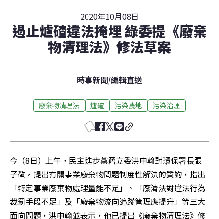
2020年10月08日
遏止爐碴違法掩埋 綠委提《廢棄
物清理法》修法草案
時事新聞
/
編輯直送
廢棄物清理法
爐碴
污染農地
污染治理
今（8日）上午，民主進步黨籍立委洪申翰對環保署長張
子敬，提出有關事業廢棄物問題制度性解決的質詢，指出
「特定事業廢棄物處理量能不足」、「廢清法對違法行為
裁罰手段不足」及「廢棄物流向追蹤管理應提升」等三大
面向問題，洪申翰並表示，他已提出《廢棄物清理法》修