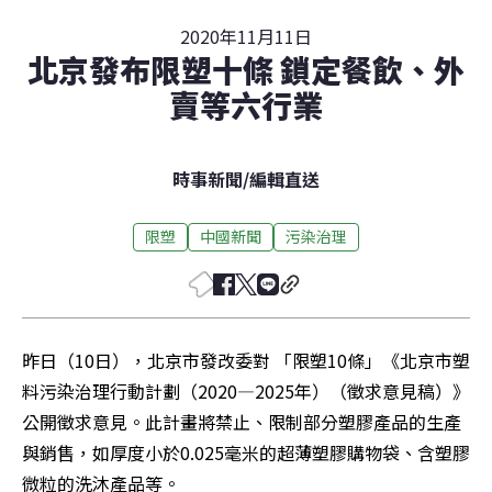
2020年11月11日
北京發布限塑十條 鎖定餐飲、外
賣等六行業
時事新聞
/
編輯直送
限塑
中國新聞
污染治理
昨日（10日），北京市發改委對 「限塑10條」《北京市塑
料污染治理行動計劃（2020—2025年）（徵求意見稿）》
公開徵求意見。此計畫將禁止、限制部分塑膠產品的生產
與銷售，如厚度小於0.025毫米的超薄塑膠購物袋、含塑膠
微粒的洗沐產品等。