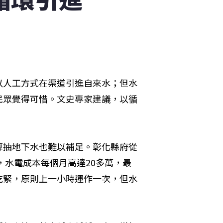
以人工方式在渠道引進自來水；但水
民眾覺得可惜。文史專家建議，以循
算抽地下水也難以補足。彰化縣府從
，水電成本每個月高達20多萬，最
吃緊，原則上一小時運作一次，但水