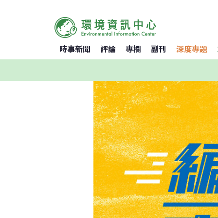
時事新聞
評論
專欄
副刊
深度專題