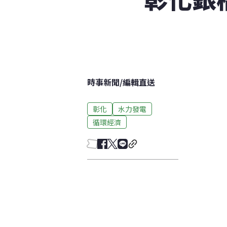
時事新聞
/
編輯直送
彰化
水力發電
循環經濟