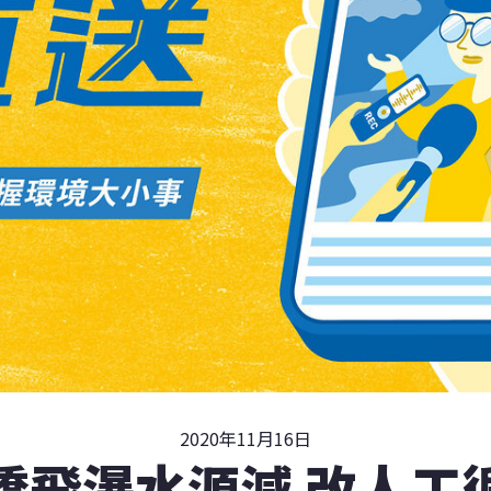
2020年11月16日
橋飛瀑水源減 改人工