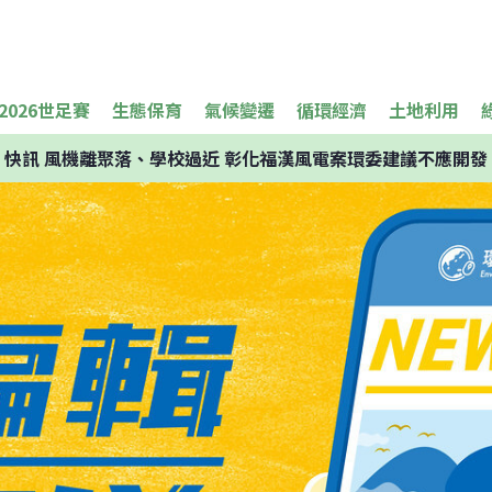
2026世足賽
生態保育
氣候變遷
循環經濟
土地利用
快訊
風機離聚落、學校過近 彰化福漢風電案環委建議不應開發