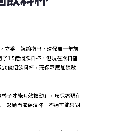
詢，立委王婉諭指出，環保署十年前
了1.5億個飲料杯，但現在飲料普
20億個飲料杯，環保署應加速啟
跟棒子才能有效推動」，環保署現在
水，鼓勵自備保溫杯，不過可能只對
。