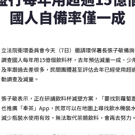
國人自備率僅一成
立法院衛環委員會今天（7日）邀請環保署長張子敬備
調查國人每年用15億個飲料杯，去年預估減量一成、少用
及率跟過去差很多，民間團體甚至評估去年已經使用超過
動調查及減量。
張子敬表示，正在研議飲料杯減塑方案，「要找到蘿蔔
也推廣「奉茶」App，民眾可以在地圖上尋找飲水機裝
減少瓶裝水使用有效，無法取代茶類飲料，會再去努力