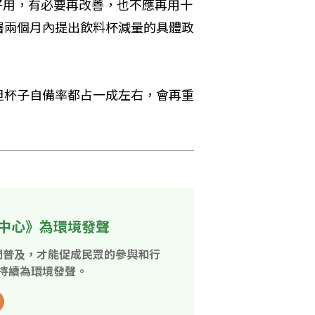
好用，有必要再改善，也不應再用十
署兩個月內提出飲料杯減量的具體政
但杯子自備率都占一成左右，會再重
中心》為環境發聲
開普及，才能促成民眾的參與和行
持續為環境發聲。