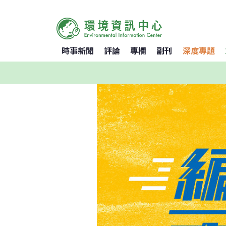
時事新聞
評論
專欄
副刊
深度專題