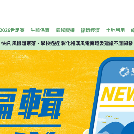
2026世足賽
生態保育
氣候變遷
循環經濟
土地利用
快訊
風機離聚落、學校過近 彰化福漢風電案環委建議不應開發