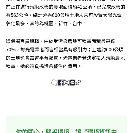
前正在進行污染改善的農地面積約41公頃，已完成改善的
有565公頃，總計超過600公頃土地未來可設置太陽光電，
彰化最多，其餘為桃園、新竹、台中。
環保署官員解釋，由於受污染農地可種電面積最高達
70%，對光電業者而言相當具有吸引力；上述約600公頃
的土地也會設置平台揭露，光電業者若決定投入污染農地
種電，還必須負擔污染整治的費用。
你的關心，關乎環境—讓《環境資訊中