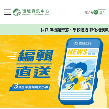
電子報
登入
快訊
風機離聚落、學校過近 彰化福漢風