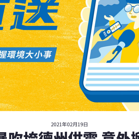
2021年02月19日
暴吹垮德州供電 意外