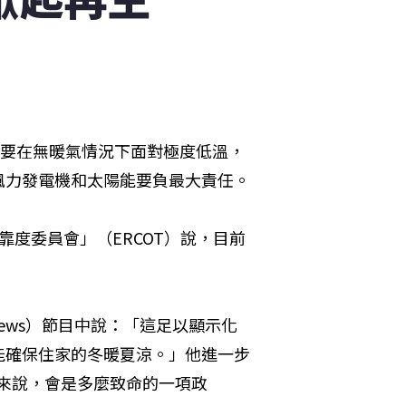
天要在無暖氣情況下面對極度低溫，
風力發電機和太陽能要負最大責任。
度委員會」（ERCOT）說，目前
 News）節目中說：「這足以顯示化
能確保住家的冬暖夏涼。」他進一步
美國來說，會是多麼致命的一項政