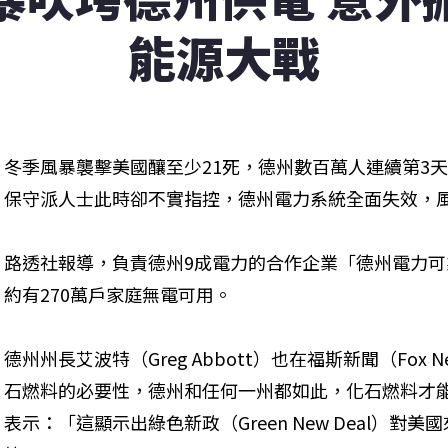
能源大戰
冬季風暴襲擊美國釀至少21死，德州數百萬人連續第3
保守派人士此時卻不實指控，德州電力系統全面失效，
路透社報導，負責德州9成電力的合作企業「德州電力可靠
約有270萬戶家庭無電可用。
德州州長艾波特（Greg Abbott）也在福斯新聞（Fox
石燃料的必要性，德州和任何一州都如此，化石燃料才
表示：「這顯示出綠色新政（Green New Deal）對