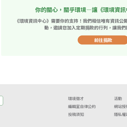
你的關心，關乎環境—讓《環境資訊
《環境資訊中心》需要你的支持！我們相信唯有資訊公
動，邀請您加入定期捐款的行列，讓我們
前往捐款
環境徵才
活動
編輯室自律公約
網站授
投稿須知
隱私權