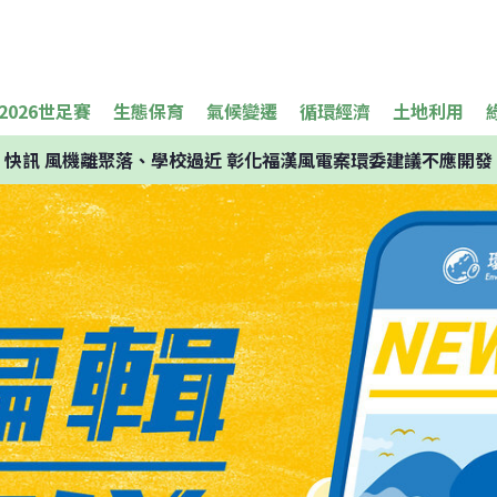
2026世足賽
生態保育
氣候變遷
循環經濟
土地利用
快訊
風機離聚落、學校過近 彰化福漢風電案環委建議不應開發