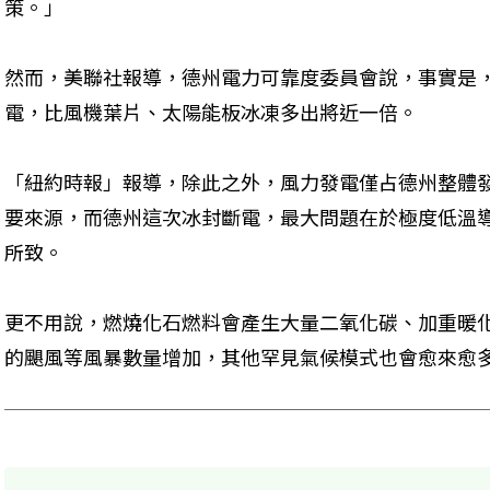
策。」
然而，美聯社報導，德州電力可靠度委員會說，事實是
電，比風機葉片、太陽能板冰凍多出將近一倍。
「紐約時報」報導，除此之外，風力發電僅占德州整體
要來源，而德州這次冰封斷電，最大問題在於極度低溫
所致。
更不用說，燃燒化石燃料會產生大量二氧化碳、加重暖
的颶風等風暴數量增加，其他罕見氣候模式也會愈來愈