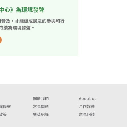
中心》為環境發聲
開普及，才能促成民眾的參與和行
持續為環境發聲。
關於我們
About us
權條款
常見問題
合作媒體
政策
獲獎紀錄
意見回饋