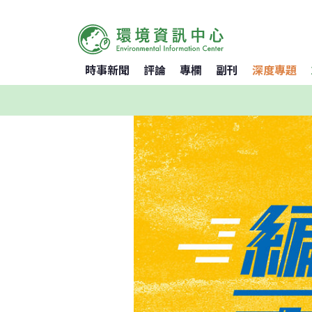
時事新聞
評論
專欄
副刊
深度專題