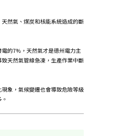
，天然氣、煤炭和核能系統造成的斷
發電的7%，天然氣才是德州電力主
導致天然氣管線急凍，生產作業中斷
化現象，氣候變遷也會導致危險等級
多。