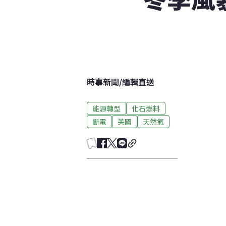
時事新聞
/
編輯直送
能源轉型
化石燃料
斷電
美國
天然氣