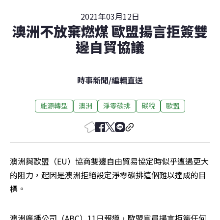
2021年03月12日
澳洲不放棄燃煤 歐盟揚言拒簽雙
邊自貿協議
時事新聞
/
編輯直送
能源轉型
澳洲
淨零碳排
碳稅
歐盟
澳洲與歐盟（EU）協商雙邊自由貿易協定時似乎遭遇更大
的阻力，起因是澳洲拒絕設定淨零碳排這個難以達成的目
標。
澳洲廣播公司（ABC）11日報導，歐盟官員揚言拒簽任何