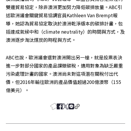
雙邊貿易協定，除非澳洲更加努力降低碳排放量。ABC引
述歐洲議會關鍵貿易協調官員Kathleen Van Brempt報
導，她認為貿易協定取決於澳洲乾淨版本的碳排計畫，包
括達成氣候中和（climate neutrality）的時間與方式，及
澳洲逐步淘汰煤炭的時程與方式。
ABC也說，歐洲議會還對澳洲開出另一槍，就是投票表決
進一步對部分國家的產品課徵碳稅，適用對象為缺乏嚴重
污染處理計畫的國家。澳洲尚未對這項潛在關稅付出代
價，但2016年輸往歐洲的產品價值超過200億澳幣（155
億美元）。