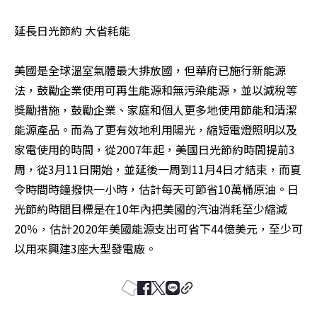
延長日光節約 大省耗能 

美國是全球溫室氣體最大排放國，但華府已施行新能源
法，鼓勵企業使用可再生能源和無污染能源，並以減稅等
獎勵措施，鼓勵企業、家庭和個人更多地使用節能和清潔
能源產品。而為了更有效地利用陽光，縮短電燈照明以及
家電使用的時間，從2007年起，美國日光節約時間提前3
周，從3月11日開始，並延後一周到11月4日才結束，而夏
令時間時鐘撥快一小時，估計每天可節省10萬桶原油。日
光節約時間目標是在10年內把美國的汽油消耗至少縮減
20％，估計2020年美國能源支出可省下44億美元，至少可
以用來興建3座大型發電廠。 