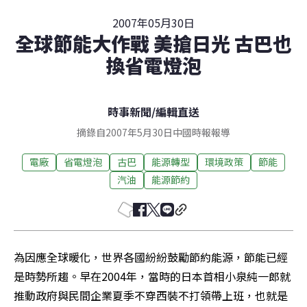
2007年05月30日
全球節能大作戰 美搶日光 古巴也
換省電燈泡
時事新聞
/
編輯直送
摘錄自2007年5月30日中國時報報導
電廠
省電燈泡
古巴
能源轉型
環境政策
節能
汽油
能源節約
為因應全球暖化，世界各國紛紛鼓勵節約能源，節能已經
是時勢所趨。早在2004年，當時的日本首相小泉純一郎就
推動政府與民間企業夏季不穿西裝不打領帶上班，也就是