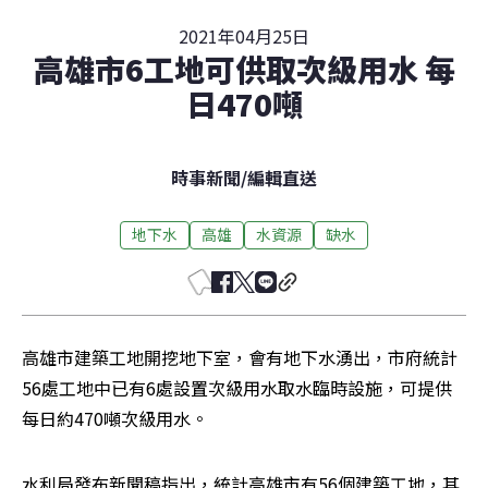
2021年04月25日
高雄市6工地可供取次級用水 每
日470噸
時事新聞
/
編輯直送
地下水
高雄
水資源
缺水
高雄市建築工地開挖地下室，會有地下水湧出，市府統計
56處工地中已有6處設置次級用水取水臨時設施，可提供
每日約470噸次級用水。
水利局發布新聞稿指出，統計高雄市有56個建築工地，其