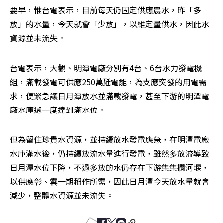
要早，惟台電表示，目前每天仍固定供應農水，昨「多
放」的水量，今天就會「少放」，以維定量供水，因此水
資源並未流失。
台電表示，大觀、明潭電廠分別有4台、6台水力發電機
組，滿載發電可供應250萬瓩電能，為支應突發的用電需
求，便緊急讓日月潭放水並滿載發電，甚至下游的明潭電
廠水庫還一度達到滿水位。
但為留住珍貴水資源，並持續放水發電應急，在明潭電廠
水庫滿水後，仍持續放流水量進行發電，雖然多放流導致
日月潭水位下降，不過多放的水仍存在下游集集攔河堰，
以供應彰、雲一期稻作所需，因此日月潭今天放水量就會
減少，整體水資源並未流失。