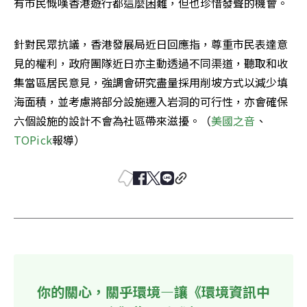
有市民慨嘆香港遊行都這麼困難，但也珍惜發聲的機會。
針對民眾抗議，香港發展局近日回應指，尊重市民表達意
見的權利，政府團隊近日亦主動透過不同渠道，聽取和收
集當區居民意見，強調會研究盡量採用削坡方式以減少填
海面積，並考慮將部分設施遷入岩洞的可行性，亦會確保
六個設施的設計不會為社區帶來滋擾。（
美國之音
、
TOPick
報導）
你的關心，關乎環境—讓《環境資訊中