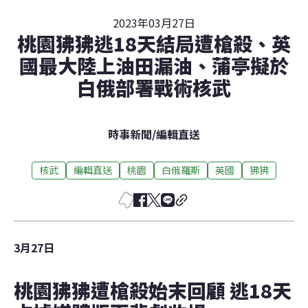
2023年03月27日
桃園狒狒逃18天結局遭槍殺、英
國最大陸上油田漏油、蒲亭擬於
白俄部署戰術核武
時事新聞
/
編輯直送
核武
編輯直送
桃園
白俄羅斯
英國
狒狒
3月27日
桃園狒狒遭槍殺始末回顧 逃18天