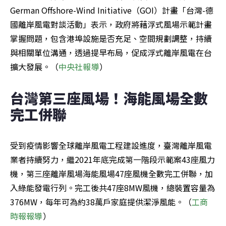
German Offshore-Wind Initiative（GOI）計畫「台灣-德
國離岸風電對談活動」表示，政府將藉浮式風場示範計畫
掌握問題，包含港埠設施是否充足、空間規劃調整，持續
與相關單位溝通，透過提早布局，促成浮式離岸風電在台
擴大發展。（
中央社報導
）
台灣第三座風場！海能風場全數
完工併聯
受到疫情影響全球離岸風電工程建設進度，臺灣離岸風電
業者持續努力，繼2021年底完成第一階段示範案43座風力
機，第三座離岸風場海能風場47座風機全數完工併聯，加
入綠能發電行列。完工後共47座8MW風機，總裝置容量為
376MW，每年可為約38萬戶家庭提供潔淨風能。（
工商
時報報導
）