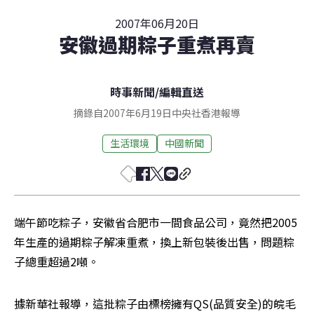
2007年06月20日
安徽過期粽子重煮再賣
時事新聞
/
編輯直送
摘錄自2007年6月19日中央社香港報導
生活環境
中國新聞
端午節吃粽子，安徽省合肥市一間食品公司，竟然把2005
年生產的過期粽子解凍重煮，換上新包裝後出售，問題粽
子總重超過2噸。
據新華社報導，這批粽子由標榜擁有QS(品質安全)的皖毛