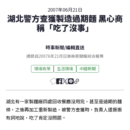
2007年06月21日
湖北警方查獲製造過期麵 黑心商
稱「吃了沒事」
時事新聞
/
編輯直送
摘錄自20076年21月日東森新聞報綜合報導
環境政策
生活環境
中國新聞
湖北有一家製麵廠四處回收餐廳沒用完，甚至是過期的麵
條，之後再加工重新製造，被警方查獲時，負責人還振振
有詞地說，吃了肯定沒問題。