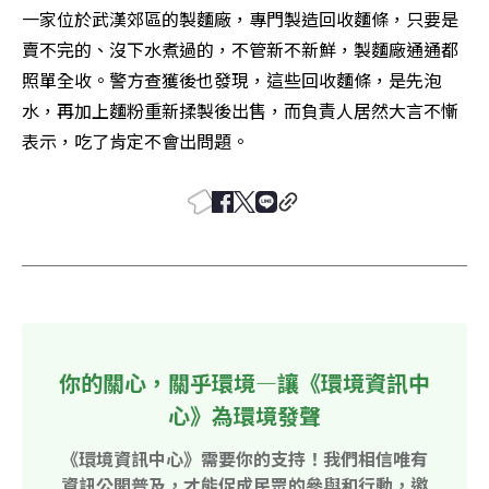
一家位於武漢郊區的製麵廠，專門製造回收麵條，只要是
賣不完的、沒下水煮過的，不管新不新鮮，製麵廠通通都
照單全收。警方查獲後也發現，這些回收麵條，是先泡
水，再加上麵粉重新揉製後出售，而負責人居然大言不慚
表示，吃了肯定不會出問題。
你的關心，關乎環境—讓《環境資訊中
心》為環境發聲
《環境資訊中心》需要你的支持！我們相信唯有
資訊公開普及，才能促成民眾的參與和行動，邀