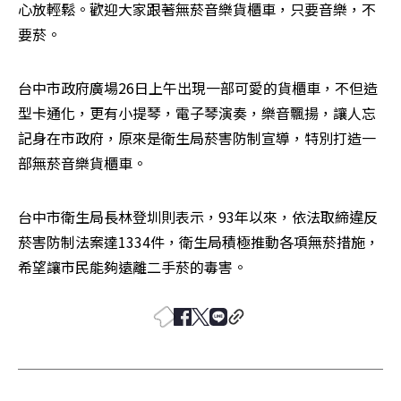
心放輕鬆。歡迎大家跟著無菸音樂貨櫃車，只要音樂，不
要菸。
台中市政府廣場26日上午出現一部可愛的貨櫃車，不但造
型卡通化，更有小提琴，電子琴演奏，樂音飄揚，讓人忘
記身在市政府，原來是衛生局菸害防制宣導，特別打造一
部無菸音樂貨櫃車。
台中市衛生局長林登圳則表示，93年以來，依法取締違反
菸害防制法案達1334件，衛生局積極推動各項無菸措施，
希望讓市民能夠遠離二手菸的毒害。