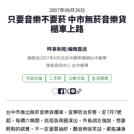
2007年06月26日
只要音樂不要菸 中市無菸音樂貨
櫃車上路
時事新聞
/
編輯直送
摘錄自2007年6月26日中廣新聞網台中報導
環境資訊中心
台中
報導
污染治理
二手菸
公害污染
生活環境
台中市推出無菸音樂貨櫃車，宣導防治菸害，定7月7號
起，每週六晚間，巡迴各商圈演出，市長胡志強說，想要
輕鬆的感覺，不一定要靠抽菸，聽音樂說笑話，都能讓身