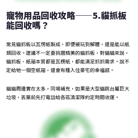
寵物用品回收攻略——5.貓抓板
能回收嗎？
常見貓抓板以瓦愣紙製成，即便被玩到解體，還是能以紙
類回收。建議不一定要挑選精美的貓抓板，對貓貓來說，
貓抓板、紙箱本質都是瓦楞紙，都能滿足抓抓需求。說不
定給牠一個空紙箱，還會有種入住豪宅的幸福感。
貓貓周邊實在太多，同場補充，如果是大型貓跳台屬巨大
垃圾，丟棄前先打電話給各區清潔隊約定時間收運。