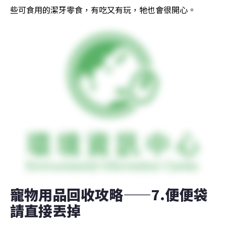
些可食用的潔牙零食，有吃又有玩，牠也會很開心。
寵物用品回收攻略——7.便便袋
請直接丟掉