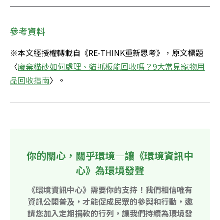
參考資料
※本文經授權轉載自《RE-THINK重新思考》，原文標題
〈
廢棄貓砂如何處理、貓抓板能回收嗎？9大常見寵物用
品回收指南
〉。
你的關心，關乎環境—讓《環境資訊中
心》為環境發聲
《環境資訊中心》需要你的支持！我們相信唯有
資訊公開普及，才能促成民眾的參與和行動，邀
請您加入定期捐款的行列，讓我們持續為環境發