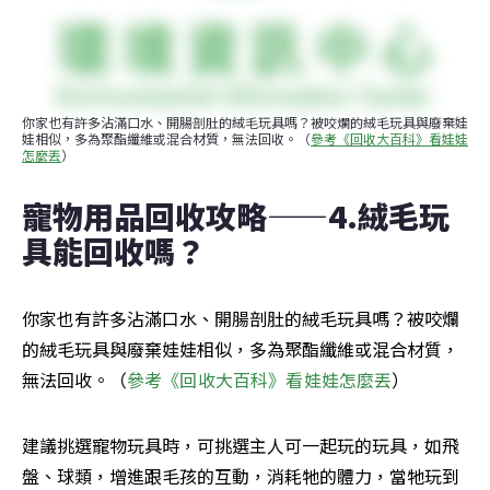
你家也有許多沾滿口水、開腸剖肚的絨毛玩具嗎？被咬爛的絨毛玩具與廢棄娃
娃相似，多為聚酯纖維或混合材質，無法回收。（
參考《回收大百科》看娃娃
怎麼丟
）
寵物用品回收攻略——4.絨毛玩
具能回收嗎？
你家也有許多沾滿口水、開腸剖肚的絨毛玩具嗎？被咬爛
的絨毛玩具與廢棄娃娃相似，多為聚酯纖維或混合材質，
無法回收。（
參考《回收大百科》看娃娃怎麼丟
）
建議挑選寵物玩具時，可挑選主人可一起玩的玩具，如飛
盤、球類，增進跟毛孩的互動，消耗牠的體力，當牠玩到