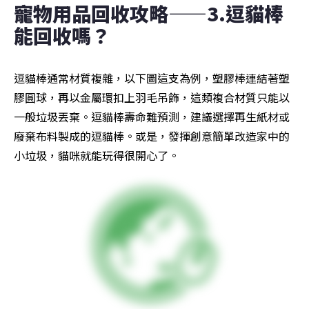
寵物用品回收攻略——3.逗貓棒
能回收嗎？
逗貓棒通常材質複雜，以下圖這支為例，塑膠棒連結著塑
膠圓球，再以金屬環扣上羽毛吊飾，這類複合材質只能以
一般垃圾丟棄。逗貓棒壽命難預測，建議選擇再生紙材或
廢棄布料製成的逗貓棒。或是，發揮創意簡單改造家中的
小垃圾，貓咪就能玩得很開心了。