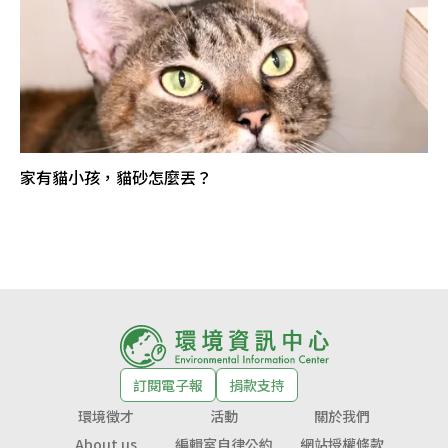
家有貓小孩，貓砂怎麼丟？
訂閱電子報
捐款支持
環境徵才
活動
關於我們
About us
編輯室自律公約
網站授權條款