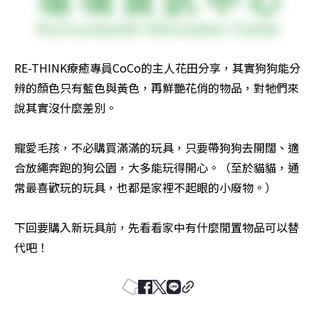
RE-THINK療癒專員CoCo的主人花田分享，其實狗狗能分
辨的顏色只有藍色與黃色，再鮮艷花俏的物品，對牠們來
說其實沒什麼差別。

寵愛毛孩，不必購買滿滿的玩具，只要帶狗狗去開闊、適
合放繩奔跑的狗公園，大多能玩得開心。（至於貓貓，通
常最喜歡玩的玩具，也都是家裡不起眼的小廢物。）

下回要購入新玩具前，先看看家中有什麼閒置物品可以替
代吧！