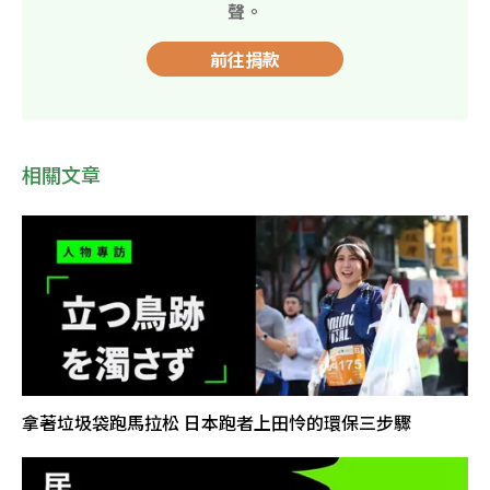
聲。
前往捐款
相關文章
拿著垃圾袋跑馬拉松 日本跑者上田怜的環保三步驟