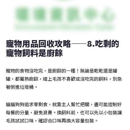
寵物用品回收攻略——8.吃剩的
寵物飼料是廚餘
寵物的食物沒吃完，是廚餘的一種！無論是乾乾還是罐
罐，都屬熟廚餘，碰上毛孩不喜歡或沒吃完的飼料，別急
著倒進垃圾桶。
貓貓狗狗追求零剩食，就靠主人幫忙把關，盡可能控制好
每餐的分量，避免浪費。換飼料前，也可以先以小包裝讓
毛孩試試口味，確認合口味再換大容量包裝。