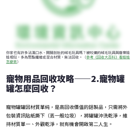
你家也有許多沾滿口水、開腸剖肚的絨毛玩具嗎？被咬爛的絨毛玩具與廢棄娃
娃相似，多為聚酯纖維或混合材質，無法回收。（
參考《回收大百科》看娃娃
怎麼丟
）
寵物用品回收攻略——2.寵物罐
罐怎麼回收？
寵物罐罐因材質單純，是高回收價值的鋁製品，只需將外
包裝資訊貼紙撕下（丟一般垃圾），將罐罐沖洗乾淨，維
持材質單一、外觀乾淨，就有機會開啟第二人生。