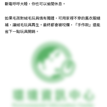
斷電呼呼大睡，你也可以偷閒休息。
如果毛孩對絨毛玩具情有獨鍾，可用家裡不穿的舊衣服縫
補，讓絨毛玩具再生。最終都會被咬爛，『手作款』還能
省下一點玩具開銷。