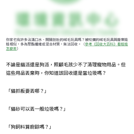
你家也有許多沾滿口水、開腸剖肚的絨毛玩具嗎？被咬爛的絨毛玩具與廢棄娃
娃相似，多為聚酯纖維或混合材質，無法回收。（
參考《回收大百科》看娃娃
怎麼丟
）
不論是貓派還是狗派，照顧毛孩少不了清理寵物用品。但
這些用品丟棄時，你知道該回收還是當垃圾嗎？
「貓抓板要丟哪？」
「貓砂可以丟一般垃圾嗎？」
「狗飼料算廚餘嗎？」