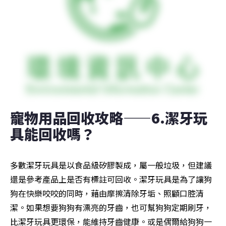
寵物用品回收攻略——6.潔牙玩
具能回收嗎？
多數潔牙玩具是以食品級矽膠製成，屬一般垃圾，但建議
還是參考產品上是否有標註可回收。潔牙玩具是為了讓狗
狗在快樂咬咬的同時，藉由摩擦清除牙垢、照顧口腔清
潔。如果想要狗狗有漂亮的牙齒，也可幫狗狗定期刷牙，
比潔牙玩具更環保，能維持牙齒健康。或是偶爾給狗狗一