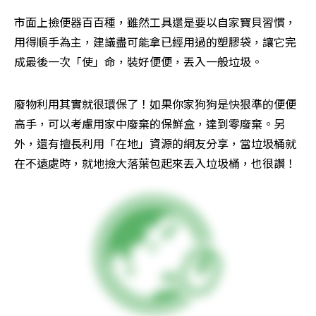
市面上撿便器百百種，雖然工具還是要以自家寶貝習慣，
用得順手為主，建議盡可能拿已經用過的塑膠袋，讓它完
成最後一次「使」命，裝好便便，丟入一般垃圾。
廢物利用其實就很環保了！如果你家狗狗是快狠準的便便
高手，可以考慮用家中廢棄的保鮮盒，達到零廢棄。另
外，還有擅長利用「在地」資源的網友分享，當垃圾桶就
在不遠處時，就地撿大落葉包起來丟入垃圾桶，也很讚！