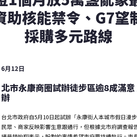
資助核能禁令、G7望
採購多元路線
6月12日
北市永康商圈試辦徒步區逾8成滿意
辦
台北市政府自5月10日起試辦「永康街人本城市假日漫步
民眾、商家反映影響生意跟通行，但根據北市府調查報告
議員趙怡翔表示，盼對的事情希望市府要持續執行。市