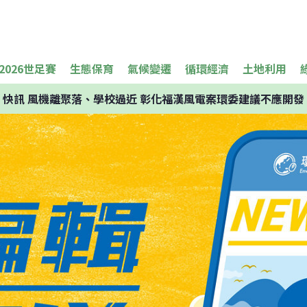
2026世足賽
生態保育
氣候變遷
循環經濟
土地利用
快訊
風機離聚落、學校過近 彰化福漢風電案環委建議不應開發