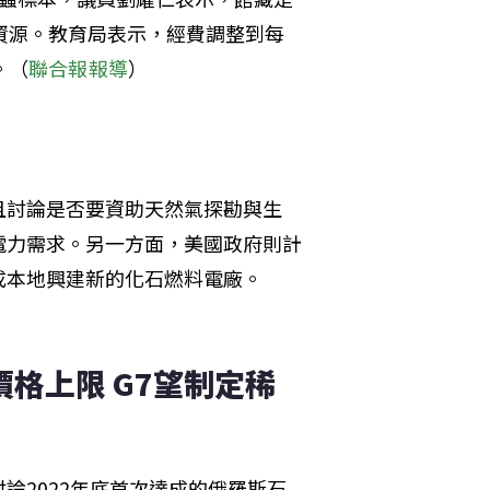
資源。教育局表示，經費調整到每
。（
聯合報報導
）
且討論是否要資助天然氣探勘與生
電力需求。另一方面，美國政府則計
成本地興建新的化石燃料電廠。
格上限 G7望制定稀
討論2022年底首次達成的俄羅斯石