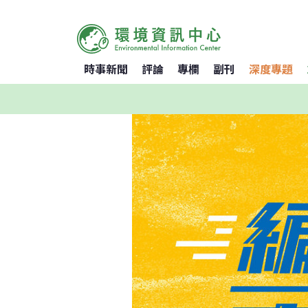
時事新聞
評論
專欄
副刊
深度專題