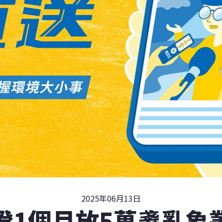
2025年06月13日
燈1個月放5萬盞亂象