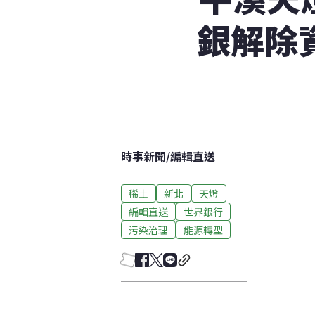
銀解除
時事新聞
/
編輯直送
稀土
新北
天燈
編輯直送
世界銀行
污染治理
能源轉型