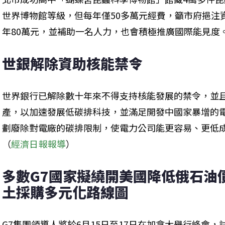
世界博物館等級，但每年僅50多萬元經費，籲市府挹注
年80萬元，並補助一名人力，也會積極推廣國際能見度
世銀解除資助核能禁令
世界銀行已解除數十年來不得支持核能發展的禁令，並
產，以加速發展低碳排科技，並滿足開發中國家暴增的
劃廢除對電廠的碳排限制，使電力公司能更容易、更低
（
經濟日報報導
）
多數G7國家擬繞開美國降低俄石油價
土採購多元化路線圖
G7集團領導人將於6月15日至17日在加拿大舉行峰會，