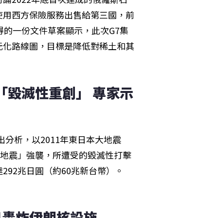
使用西方保險服務出售給第三國，前
得的一份文件草案顯示，此次G7集
元化路線圖，目標是降低對稀土和其
「毀滅性重創」 專家示
出分析，以2011年東日本大地震
大地震」強襲，所遭受的毀滅性打擊
92兆日圓（約60兆新台幣）。
日轟炸伊朗核設施