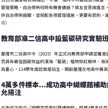
管理策略，自治條例何時有機會通過？侯友宜答詢直言
拚自治條例過關，並搭配各項管理措施，更要有罰則，
導
）
教育部准二信高中設藍碳研究實驗班
基隆市二信高中今（2025）年正式向教育部申請並獲
究具有最佳固碳效益的濱海「藍碳」植物如紅樹林、海
為重心，114學年度起首度招生，開創基隆在地高中菁
4萬多件標本...成功高中蝴蝶館補助
允挹注
北市成功高中「蝴蝶宮昆蟲科學博物館」館藏4萬多件