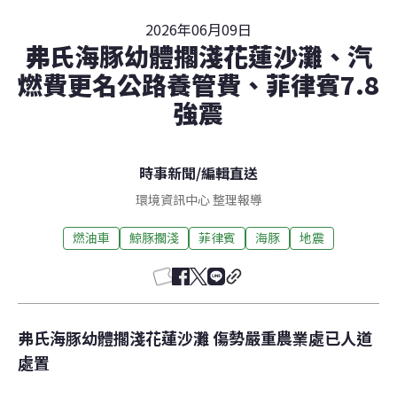
2026年06月09日
弗氏海豚幼體擱淺花蓮沙灘、汽
燃費更名公路養管費、菲律賓7.8
強震
時事新聞
/
編輯直送
環境資訊中心 整理報導
燃油車
鯨豚擱淺
菲律賓
海豚
地震
弗氏海豚幼體擱淺花蓮沙灘 傷勢嚴重農業處已人道
處置