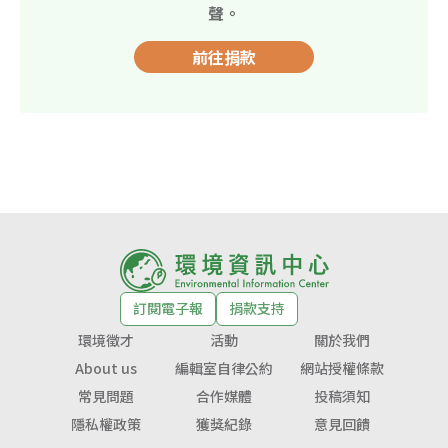
聲。
前往捐款
訂閱電子報
捐款支持
環境徵才
活動
關於我們
About us
編輯室自律公約
網站授權條款
常見問題
合作媒體
投稿須知
隱私權政策
獲獎紀錄
意見回饋