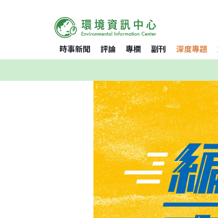
時事新聞
評論
專欄
副刊
深度專題