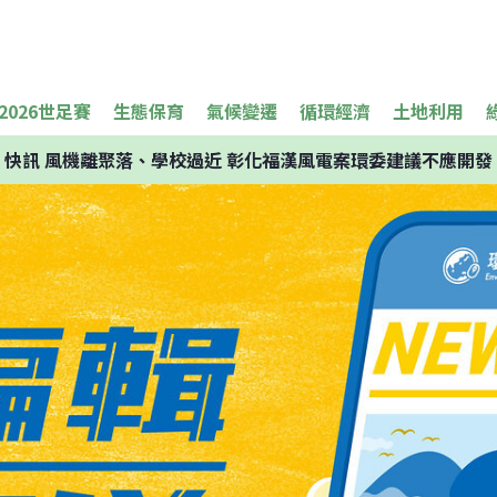
2026世足賽
生態保育
氣候變遷
循環經濟
土地利用
快訊
風機離聚落、學校過近 彰化福漢風電案環委建議不應開發