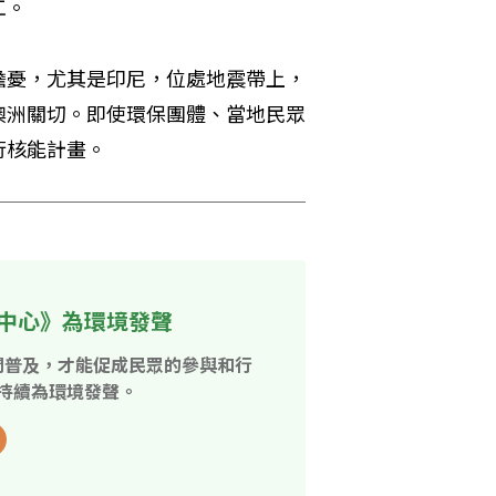
工。
擔憂，尤其是印尼，位處地震帶上，
澳洲關切。即使環保團體、當地民眾
核能計畫。 
中心》為環境發聲
開普及，才能促成民眾的參與和行
持續為環境發聲。