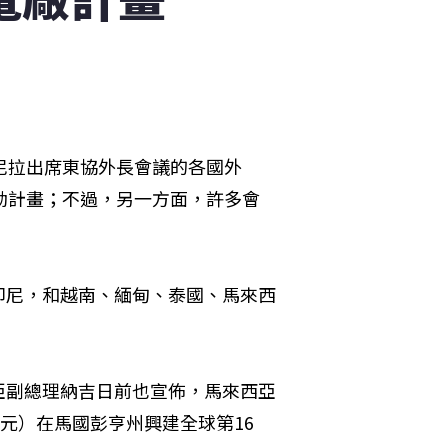
尼拉出席東協外長會議的各國外
動計畫；不過，另一方面，許多會
印尼，和越南、緬甸、泰國、馬來西
亞副總理納吉日前也宣佈，馬來西亞
元）在馬國彭亨州興建全球第16