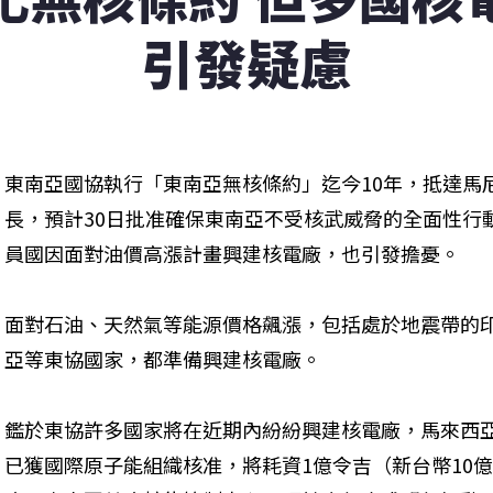
引發疑慮
東南亞國協執行「東南亞無核條約」迄今10年，抵達馬
長，預計30日批准確保東南亞不受核武威脅的全面性行
員國因面對油價高漲計畫興建核電廠，也引發擔憂。
面對石油、天然氣等能源價格飆漲，包括處於地震帶的
亞等東協國家，都準備興建核電廠。
鑑於東協許多國家將在近期內紛紛興建核電廠，馬來西
已獲國際原子能組織核准，將耗資1億令吉（新台幣10億