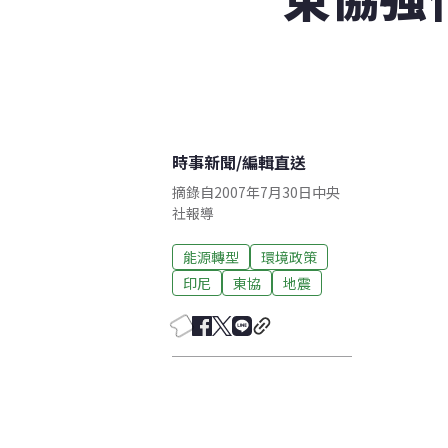
時事新聞
/
編輯直送
摘錄自2007年7月30日中央
社報導
能源轉型
環境政策
印尼
東協
地震