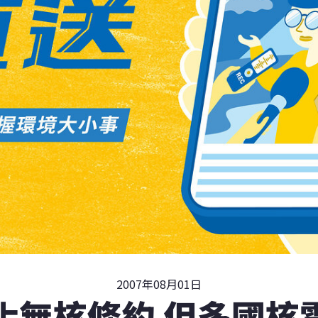
2007年08月01日
化無核條約 但多國核