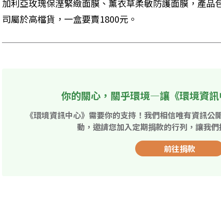
加利亞玫瑰保溼緊緻面膜、薰衣草柔敏防護面膜，產品
司屬於高檔貨，一盒要賣1800元。
你的關心，關乎環境—讓《環境資訊
《環境資訊中心》需要你的支持！我們相信唯有資訊公
動，邀請您加入定期捐款的行列，讓我們
前往捐款