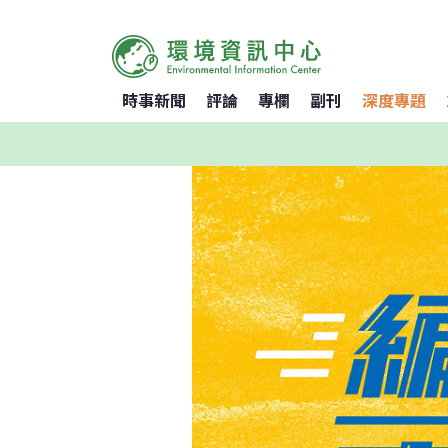
時事新聞
評論
專欄
副刊
深度專題