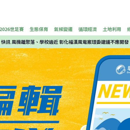
2026世足賽
生態保育
氣候變遷
循環經濟
土地利用
快訊
風機離聚落、學校過近 彰化福漢風電案環委建議不應開發