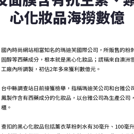
心化妝品海撈數億
國內時尚網站相當知名的瑪迪芙國際公司，所販售的粉
固醇等西藥成分，根本就是黑心化妝品；謊稱來自澳洲雪
工廠內所調製，初估2年多來獲利數億元。
台中縣調查站日前接獲檢舉，指稱瑪迪芙公司和台雅公司，
鳳製作含有西藥成分的化妝品，以台雅公司為生產公司
櫃。
查扣的黑心化妝品包括薰衣草粉刺水有30毫升、100毫