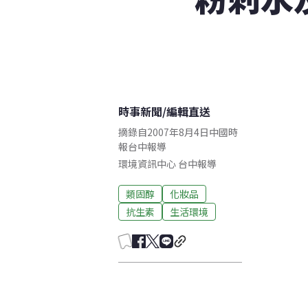
時事新聞
/
編輯直送
摘錄自2007年8月4日中國時
報台中報導
環境資訊中心
台中
報導
類固醇
化妝品
抗生素
生活環境