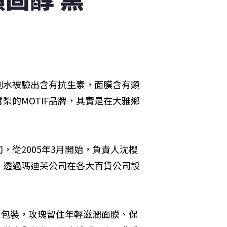
刺水被驗出含有抗生素，面膜含有類
梨的MOTIF品牌，其實是在大雅鄉
從2005年3月開始，負責人沈櫻
，透過瑪迪芙公司在各大百貨公司設
升包裝，玫瑰留住年輕滋潤面膜、保