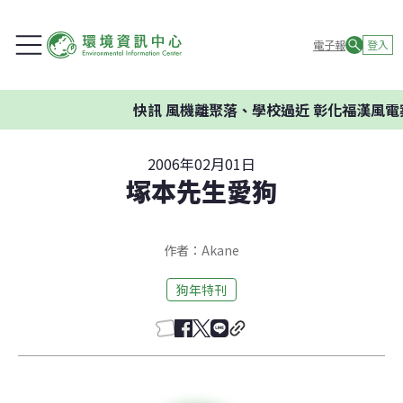
電子報
登入
快訊
風機離聚落、學校過近 彰化福漢風電案
2006年02月01日
塚本先生愛狗
作者：Akane
狗年特刊