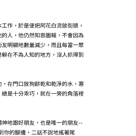
本工作，於是便把阿花白流放街頭，
他的人，他仍然知恩圖報，不會因為
街友明顯地數量減少，而且每當一聚
是躲在不為人知的地方，沒人抓得到
他，在門口放狗餅乾和乾淨的水，寒
，總是十分乖巧，就在一旁的角落裡
神地跟好朋友，也是唯一的朋友--
到你的腳邊，二話不說地搖著尾