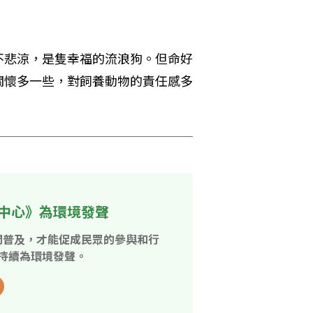
不悲涼，是隻幸福的流浪狗。但命好
關懷多一些，對飼養動物的責任感多
中心》為環境發聲
開普及，才能促成民眾的參與和行
持續為環境發聲。