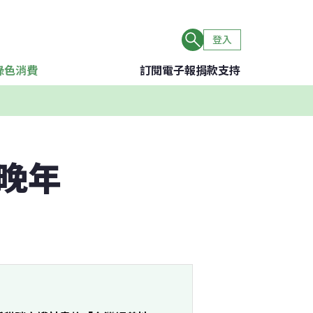
登入
綠色消費
訂閱電子報
捐款支持
晚年