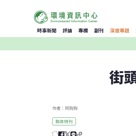
時事新聞
評論
專欄
副刊
深度專題
街
作者：阿狗狗
狗年特刊