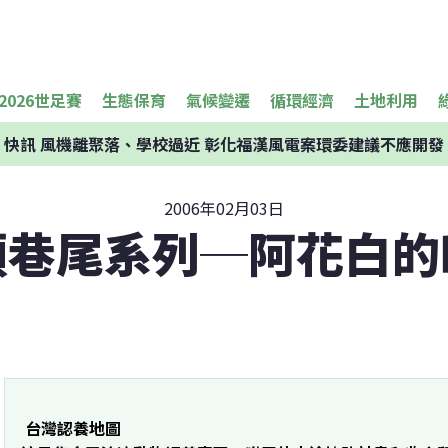
2026世足賽
生態保育
氣候變遷
循環經濟
土地利用
快訊
風機離聚落、學校過近 彰化福漢風電案環委建議不應開發
2006年02月03日
頭巷尾系列─阿花白的
 台灣認養地圖