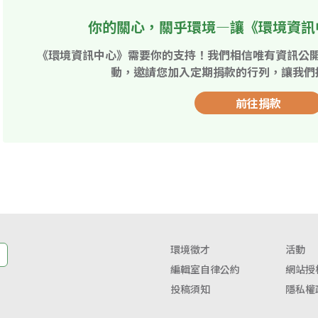
你的關心，關乎環境—讓《環境資訊
《環境資訊中心》需要你的支持！我們相信唯有資訊公
動，邀請您加入定期捐款的行列，讓我們
前往捐款
環境徵才
活動
編輯室自律公約
網站授
投稿須知
隱私權