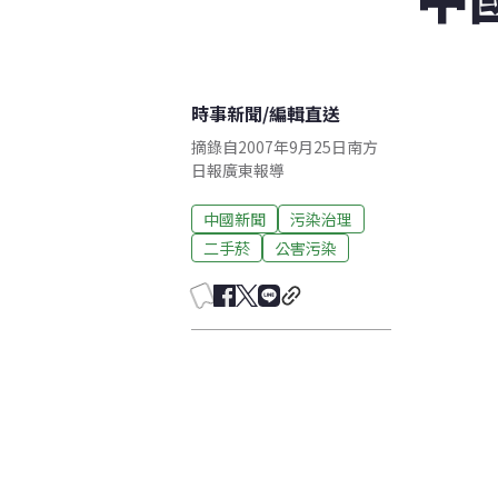
時事新聞
/
編輯直送
摘錄自2007年9月25日南方
日報廣東報導
中國新聞
污染治理
二手菸
公害污染