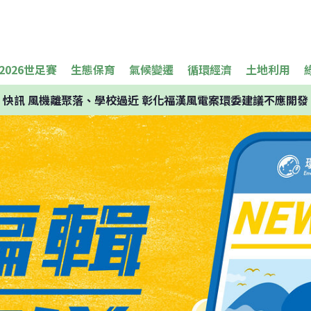
2026世足賽
生態保育
氣候變遷
循環經濟
土地利用
快訊
風機離聚落、學校過近 彰化福漢風電案環委建議不應開發