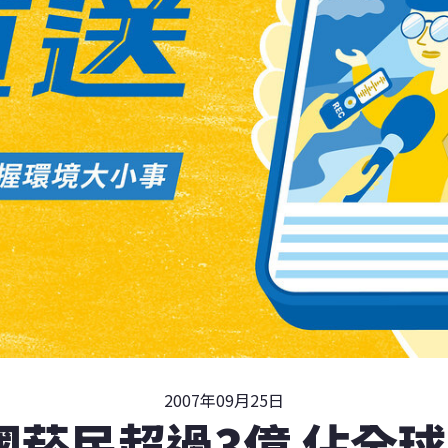
2007年09月25日
國菸民超過3億 佔全球1