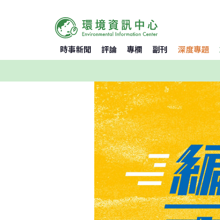
時事新聞
評論
專欄
副刊
深度專題