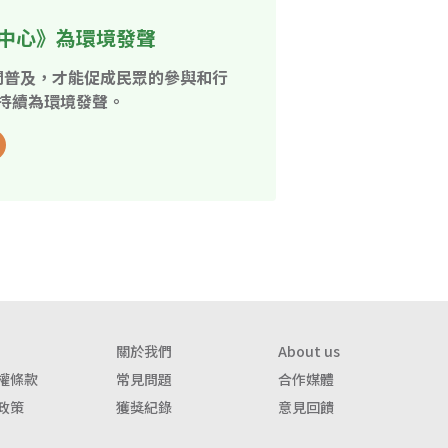
中心》為環境發聲
開普及，才能促成民眾的參與和行
持續為環境發聲。
關於我們
About us
權條款
常見問題
合作媒體
政策
獲獎紀錄
意見回饋