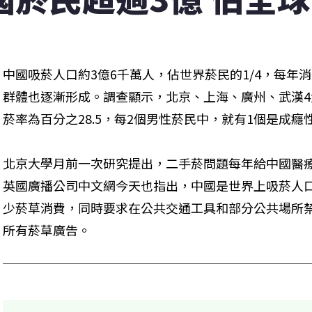
中國吸菸人口約3億6千萬人，佔世界菸民的1/4，每年消
群體也逐漸形成。調查顯示，北京、上海、廣州、武漢4
菸率為百分之28.5，每2個男性菸民中，就有1個是成癮
北京大學月前一次研究提出，二手菸問題每年給中國醫療
英國廣播公司中文網今天也指出，中國是世界上吸菸人
少菸草消費，同時要求在公共交通工具和部分公共場所禁
所有菸草廣告。