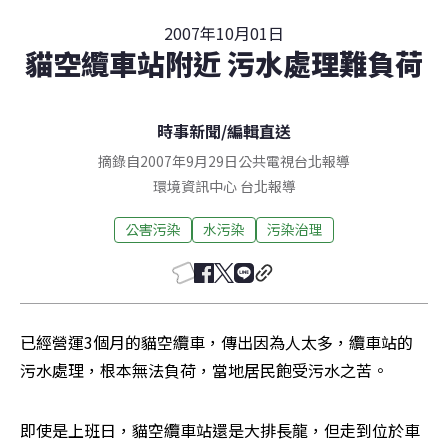
2007年10月01日
貓空纜車站附近 污水處理難負荷
時事新聞
/
編輯直送
摘錄自2007年9月29日公共電視台北報導
環境資訊中心
台北
報導
公害污染
水污染
污染治理
已經營運3個月的貓空纜車，傳出因為人太多，纜車站的
污水處理，根本無法負荷，當地居民飽受污水之苦。
即使是上班日，貓空纜車站還是大排長龍，但走到位於車