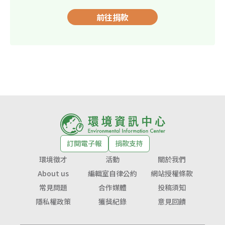
前往捐款
訂閱電子報
捐款支持
環境徵才
活動
關於我們
About us
編輯室自律公約
網站授權條款
常見問題
合作媒體
投稿須知
隱私權政策
獲獎紀錄
意見回饋