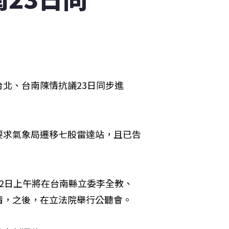
北、台南陳情抗議23日同步進
。
要求氣象局遷移七股雷達站，且已告
2日上午將在台南縣立委李全教、
情，之後，在立法院舉行公聽會。