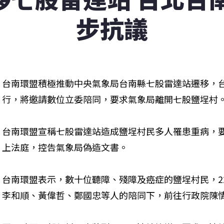
步抗議
台南環盟積極推動中央氣象局台南縣七股雷達站遷移，台
行，將邀請數位立委陪同，要求氣象局離開七股鹽埕村
台南環盟宣稱七股雷達站造成鹽埕村民多人罹患重病，
上法庭，控告氣象局偽造文書。
台南環盟表示，數十位聽障、殘障及癌症的鹽埕村民，2
李和順、黃偉哲、鄭國忠等人的陪同下，前往行政院陳