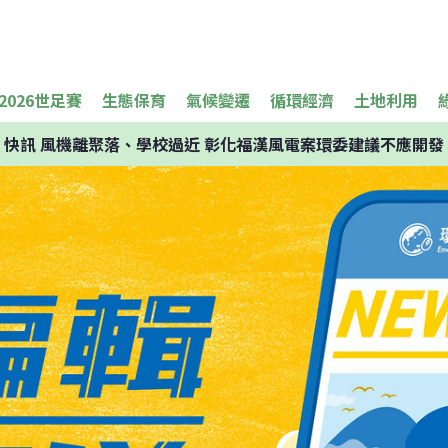
2026世足賽
生態保育
氣候變遷
循環經濟
土地利用
快訊
風機離聚落、學校過近 彰化福漢風電案環委建議不應開發