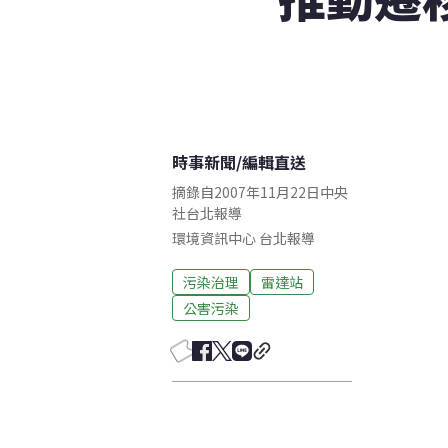
時事新聞
/
編輯直送
摘錄自2007年11月22日中央
社台北報導
環境資訊中心
台北
報導
污染治理
雷達站
公害污染