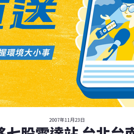
2007年11月23日
移七股雷達站 台北台南