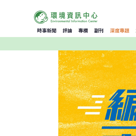
時事新聞
評論
專欄
副刊
深度專題