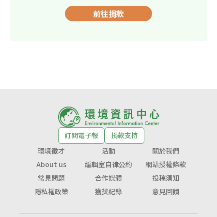
前往捐款
訂閱電子報
捐款支持
環境徵才
活動
關於我們
About us
編輯室自律公約
網站授權條款
常見問題
合作媒體
投稿須知
隱私權政策
獲獎紀錄
意見回饋