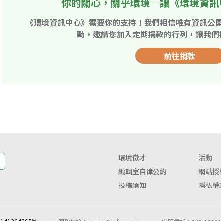
你的關心，關乎環境—讓《環境資訊
《環境資訊中心》需要你的支持！我們相信唯有資訊公
動，邀請您加入定期捐款的行列，讓我們
前往捐款
環境徵才
活動
編輯室自律公約
網站授
投稿須知
隱私權
41364365號