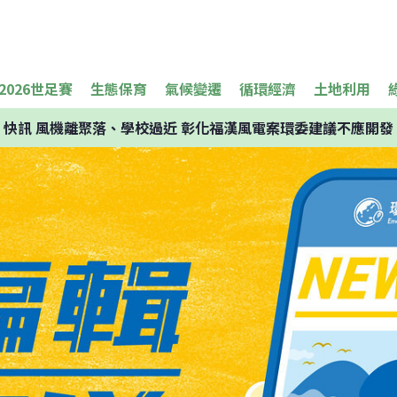
2026世足賽
生態保育
氣候變遷
循環經濟
土地利用
快訊
風機離聚落、學校過近 彰化福漢風電案環委建議不應開發