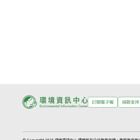
訂閱電子報
捐款支持
© Copyright 2026 環境資訊中心 版權所有
公益勸募字號：
衛部救字第11