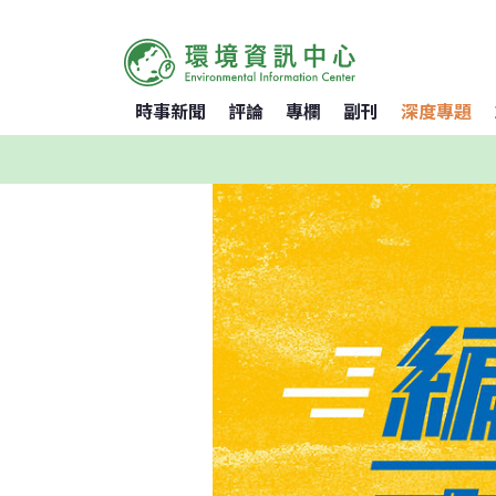
時事新聞
評論
專欄
副刊
深度專題