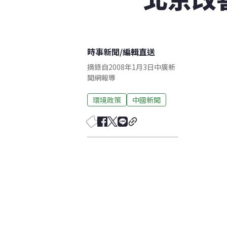
時事新聞
/
編輯直送
摘錄自2008年1月3日中廣新
聞網報導
環境政策
中國新聞