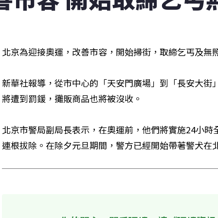
北京為迎接奧運，改善市容，開始掃街，取締乞丐及無
新華社報導，從市中心的「天安門廣場」到「長安大街
將遭到罰鍰，攤販商品也將被沒收。
北京市警局副局長表示，在奧運前，他們將實施24小時
連根拔除。在除夕元旦期間，警方已經開始帶著警犬在