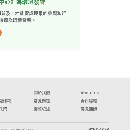
中心》為環境發聲
開普及，才能促成民眾的參與和行
持續為環境發聲。
關於我們
About us
權條款
常見問題
合作媒體
政策
獲獎紀錄
意見回饋