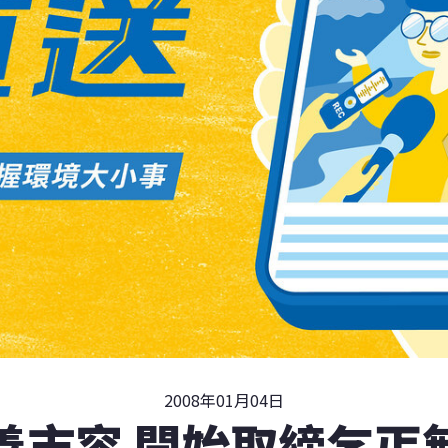
2008年01月04日
善市容 開始取締乞丐