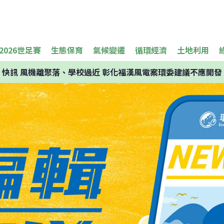
2026世足賽
生態保育
氣候變遷
循環經濟
土地利用
快訊
風機離聚落、學校過近 彰化福漢風電案環委建議不應開發