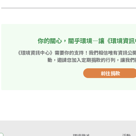
你的關心，關乎環境—讓《環境資訊
《環境資訊中心》需要你的支持！我們相信唯有資訊公
動，邀請您加入定期捐款的行列，讓我們
前往捐款
環境徵才
活動