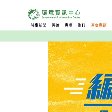
時事新聞
評論
專欄
副刊
深度專題