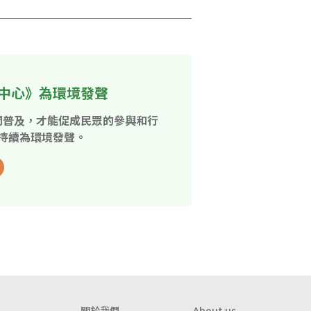
中心》為環境發聲
開普及，才能促成民眾的參與和行
持續為環境發聲。
關於我們
About us