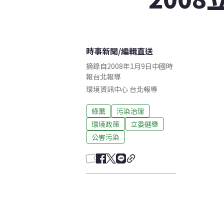
時事新聞
/
編輯直送
摘錄自2008年1月9日中國時
報台北報導
環境資訊中心
台北
報導
綠黨
污染治理
環境政策
立委選舉
公害污染