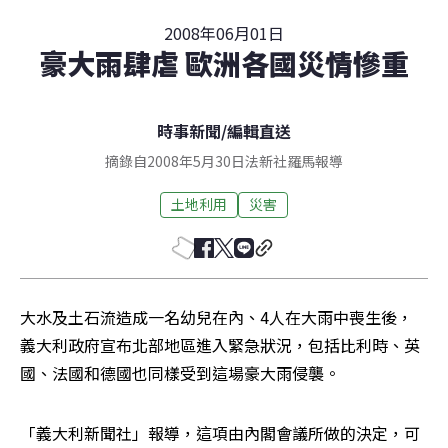
2008年06月01日
豪大雨肆虐 歐洲各國災情慘重
時事新聞
/
編輯直送
摘錄自2008年5月30日法新社羅馬報導
土地利用
災害
大水及土石流造成一名幼兒在內、4人在大雨中喪生後，
義大利政府宣布北部地區進入緊急狀況，包括比利時、英
國、法國和德國也同樣受到這場豪大雨侵襲。 
「義大利新聞社」報導，這項由內閣會議所做的決定，可