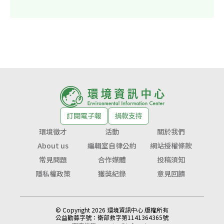
訂閱電子報
捐款支持
環境徵才
活動
關於我們
About us
編輯室自律公約
網站授權條款
常見問題
合作媒體
投稿須知
隱私權政策
獲獎紀錄
意見回饋
© Copyright 2026 環境資訊中心 版權所有
公益勸募字號：
衛部救字第1141364365號