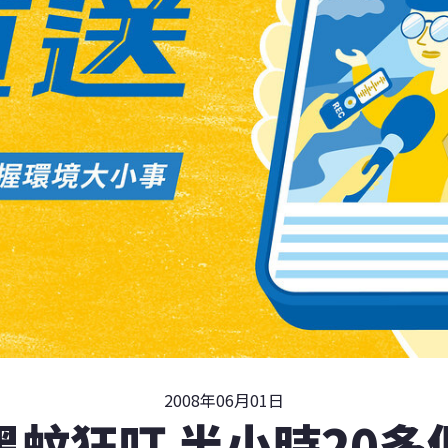
2008年06月01日
黑蚊狂叮 半小時20多