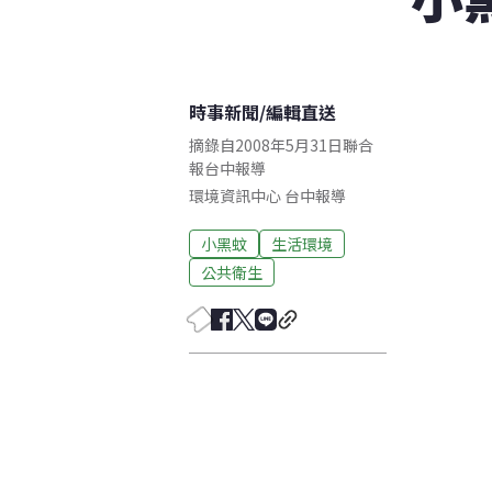
時事新聞
/
編輯直送
摘錄自2008年5月31日聯合
報台中報導
環境資訊中心
台中
報導
小黑蚊
生活環境
公共衛生