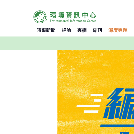
時事新聞
評論
專欄
副刊
深度專題