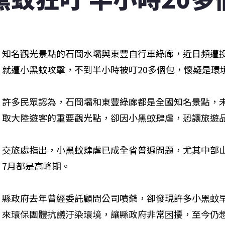
知名觀光景點的石岡水壩與東豐自行車綠廊，近日頻遭
就遭小黑蚊攻擊，不到半小時被叮20多個包，懷疑是環
許多民眾認為，石岡壩和東豐綠廊都是全國知名景點，
取大陸遊客的重要觀光點，卻因小黑蚊肆虐，恐讓旅遊
交旅處指出，小黑蚊肆虐已成全省普遍問題，尤其中部
7月都是高峰期。
縣政府去年曾經委託顧問公司噴藥，卻發現許多小黑蚊
來環保團體抗議汙染環境，讓縣政府非常困擾，至今仍