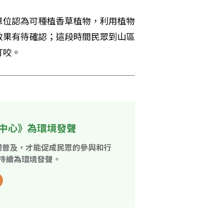
單位認為可種植香草植物，利用植物
效果有待確認；這段時間民眾到山區
叮咬。
中心》為環境發聲
開普及，才能促成民眾的參與和行
持續為環境發聲。