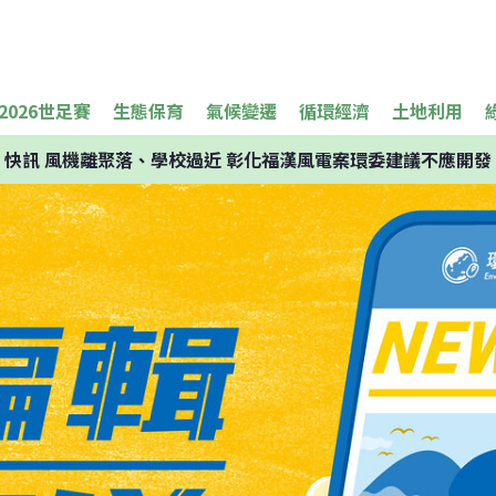
2026世足賽
生態保育
氣候變遷
循環經濟
土地利用
快訊
風機離聚落、學校過近 彰化福漢風電案環委建議不應開發