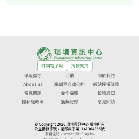
訂閱電子報
捐款支持
環境徵才
活動
關於我們
About us
編輯室自律公約
網站授權條款
常見問題
合作媒體
投稿須知
隱私權政策
獲獎紀錄
意見回饋
© Copyright 2026 環境資訊中心 版權所有
公益勸募字號：
衛部救字第1141364365號
服務信箱：
service@tnf.org.tw