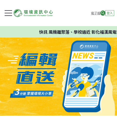
電子報
登入
快訊
風機離聚落、學校過近 彰化福漢風電