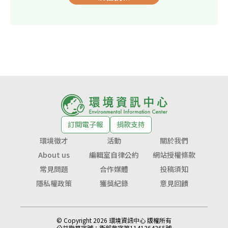
訂閱電子報
捐款支持
環境徵才
活動
關於我們
About us
編輯室自律公約
網站授權條款
常見問題
合作媒體
投稿須知
隱私權政策
獲獎紀錄
意見回饋
© Copyright 2026 環境資訊中心 版權所有
公益勸募字號：
衛部救字第1141364365號