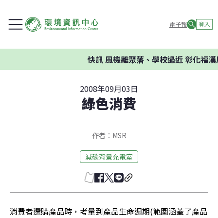
電子報
登入
快訊
風機離聚落、學校過近 彰化福漢
2008年09月03日
綠色消費
作者：MSR
減碳背景充電室
消費者選購產品時，考量到產品生命週期(範圍涵蓋了產品