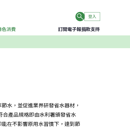
登入
綠色消費
訂閱電子報
捐款支持
率節水，並促進業界研發省水器材，
如符合產品規格即由水利署頒發省水
即能在不影響原用水習慣下，達到節