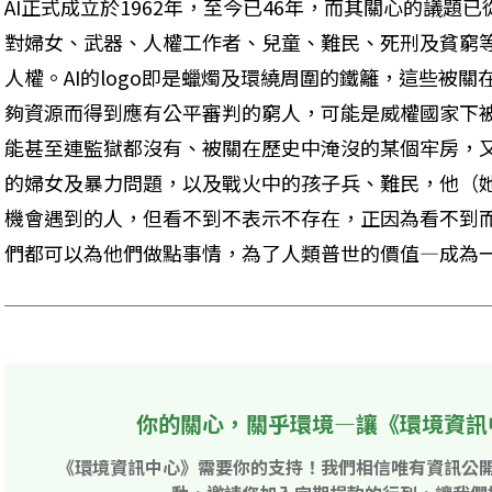
AI正式成立於1962年，至今已46年，而其關心的議題
對婦女、武器、人權工作者、兒童、難民、死刑及貧窮等
人權。AI的logo即是蠟燭及環繞周圍的鐵籬，這些被
夠資源而得到應有公平審判的窮人，可能是威權國家下
能甚至連監獄都沒有、被關在歷史中淹沒的某個牢房，
的婦女及暴力問題，以及戰火中的孩子兵、難民，他（
機會遇到的人，但看不到不表示不存在，正因為看不到
們都可以為他們做點事情，為了人類普世的價值—成為
你的關心，關乎環境—讓《環境資訊
《環境資訊中心》需要你的支持！我們相信唯有資訊公