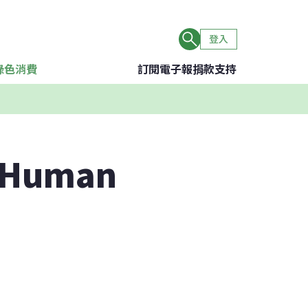
登入
綠色消費
訂閱電子報
捐款支持
 Human