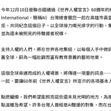
今年12月10日是聯合國通過《世界人權宣言》60週年的紀
International，簡稱AI）台灣總會邀您一起在高雄
炬，共同紀念這個日子，以全球接力燭光排字的行動，
並為還未被照見的待聲援者祝禱。
支持人權的人們，將在世界各地集結，以每個人手中微
蓋全球，蔚為一幅壯觀而富有教育意義的藝術地景。
這個全球串連而成的人權場景，將傳達一項重的訊息─
一起，要讓60年前《世界人權宣言》所宣示的各項基本
點燃蠟燭，我們希望能照亮這些還未見光明的地方，為
點溫暖及希望。許多台灣人曾經是AI聲援的對象，而在