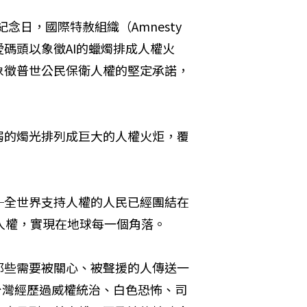
念日，國際特赦組織（Amnesty 
市真愛碼頭以象徵AI的蠟燭排成人權火
象徵普世公民保衛人權的堅定承諾，
弱的燭光排列成巨大的人權火炬，覆
─全世界支持人權的人民已經團結在
人權，實現在地球每一個角落。 
那些需要被關心、被聲援的人傳送一
台灣經歷過威權統治、白色恐怖、司