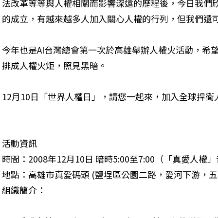
法改革等等與人權相關而影響深遠的歷程後，今日我們
的成立，有越來越多人加入關心人權的行列，但我們還可
今年也是AI台灣總會第一次於高雄舉辦人權火活動，希
排成人權火炬，照見黑暗。 
12月10日「世界人權日」，請您一起來，加入全球捍衛人
活動資訊

時間：2008年12月10日 暗時5:00至7:00（「真愛人權
地點：高雄市真愛碼頭 (鹽埕區公園二路，愛河下游，五福
組織簡介： 