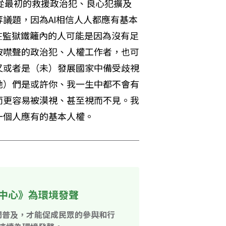
已從最初的救援政治犯、良心犯擴及
議題，因為AI相信人人都應有基本
關在監獄鐵籬內的人可能是因為沒有足
被噤聲的政治犯、人權工作者，也可
又或者是（未）發展國家中備受歧視
她）們是或許你、我一生中都不會有
而更容易被漠視、甚至視而不見。我
一個人應有的基本人權。
中心》為環境發聲
開普及，才能促成民眾的參與和行