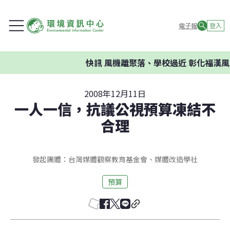
電子報
登入
快訊
風機離聚落、學校過近 彰化福漢風
2008年12月11日
一人一信，抗議公視預算凍結不
合理
發起團體：台灣媒體觀察教育基金會、媒體改造學社
預算