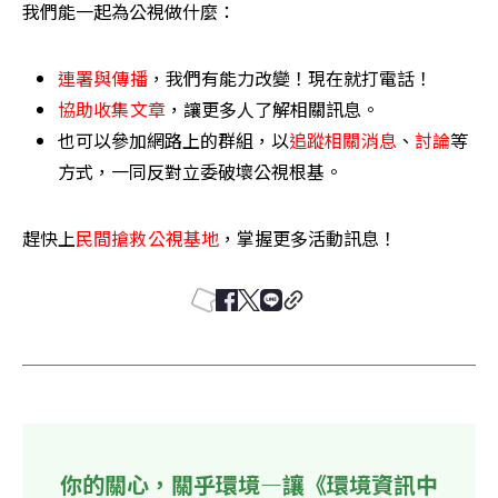
我們能一起為公視做什麼：
連署與傳播
，我們有能力改變！現在就打電話！ 
協助收集文章
，讓更多人了解相關訊息。 
也可以參加網路上的群組，以
追蹤相關消息
、
討論
等
方式，一同反對立委破壞公視根基。 
趕快上
民間搶救公視基地
，掌握更多活動訊息！ 
你的關心，關乎環境—讓《環境資訊中