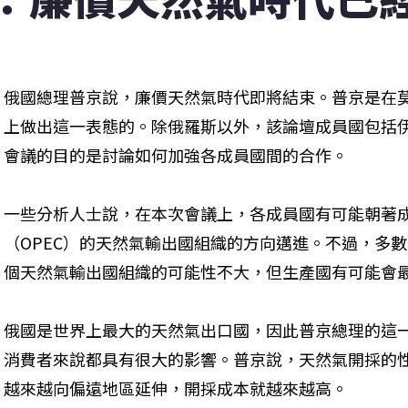
俄國總理普京說，廉價天然氣時代即將結束。普京是在
上做出這一表態的。除俄羅斯以外，該論壇成員國包括
會議的目的是討論如何加強各成員國間的合作。
一些分析人士說，在本次會議上，各成員國有可能朝著
（OPEC）的天然氣輸出國組織的方向邁進。不過，多
個天然氣輸出國組織的可能性不大，但生產國有可能會
俄國是世界上最大的天然氣出口國，因此普京總理的這
消費者來說都具有很大的影響。普京說，天然氣開採的
越來越向偏遠地區延伸，開採成本就越來越高。