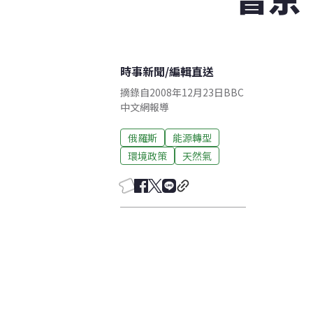
時事新聞
/
編輯直送
摘錄自2008年12月23日BBC
中文網報導
俄羅斯
能源轉型
環境政策
天然氣