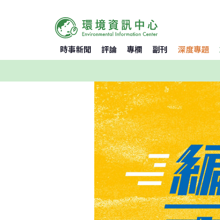
時事新聞
評論
專欄
副刊
深度專題