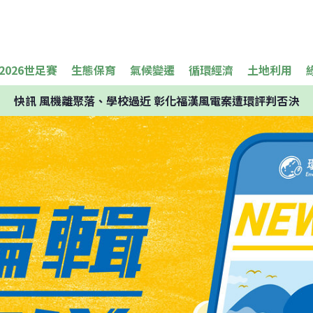
2026世足賽
生態保育
氣候變遷
循環經濟
土地利用
快訊
風機離聚落、學校過近 彰化福漢風電案遭環評判否決